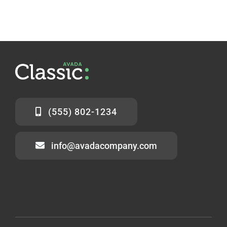
(555) 802-1234
info@avadacompany.com